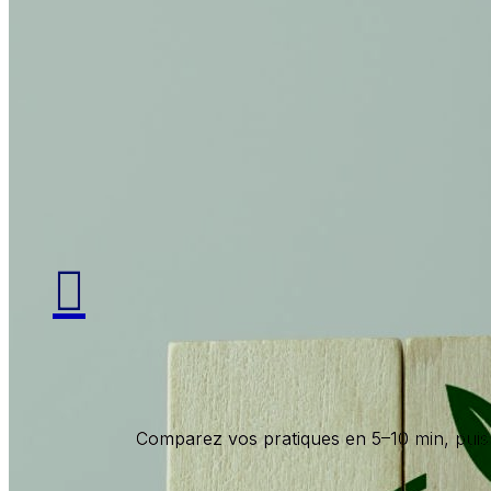

Comparez vos pratiques en 5–10 min, puis