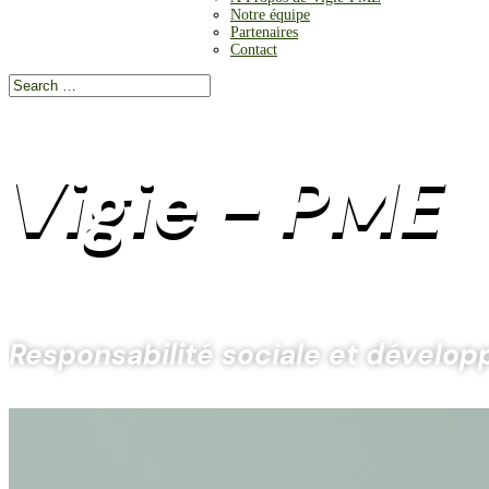
Notre équipe
Partenaires
Contact
Vigie - PME
Responsabilité sociale et dévelo