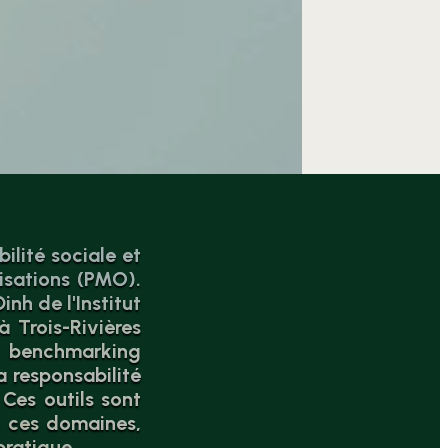
ilité sociale et
isations (PMO).
nh de l'Institut
 Trois-Rivières
e benchmarking
 responsabilité
Ces outils sont
s ces domaines,
pratique.