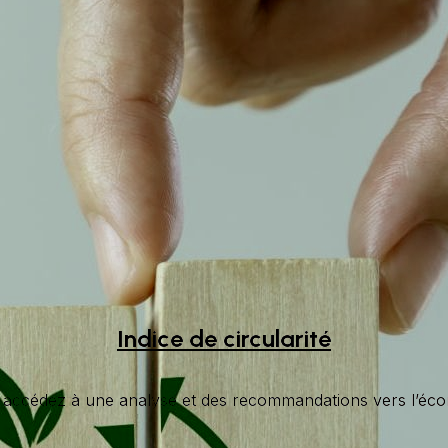
Indice de circularité
 accédez à une analyse et des recommandations vers l’écon