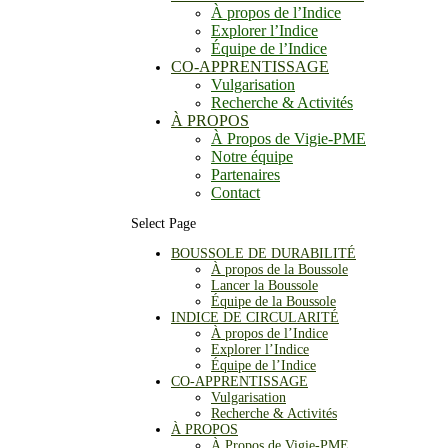
À propos de l’Indice
Explorer l’Indice
Équipe de l’Indice
CO-APPRENTISSAGE
Vulgarisation
Recherche & Activités
À PROPOS
À Propos de Vigie-PME
Notre équipe
Partenaires
Contact
Select Page
BOUSSOLE DE DURABILITÉ
À propos de la Boussole
Lancer la Boussole
Équipe de la Boussole
INDICE DE CIRCULARITÉ
À propos de l’Indice
Explorer l’Indice
Équipe de l’Indice
CO-APPRENTISSAGE
Vulgarisation
Recherche & Activités
À PROPOS
À Propos de Vigie-PME