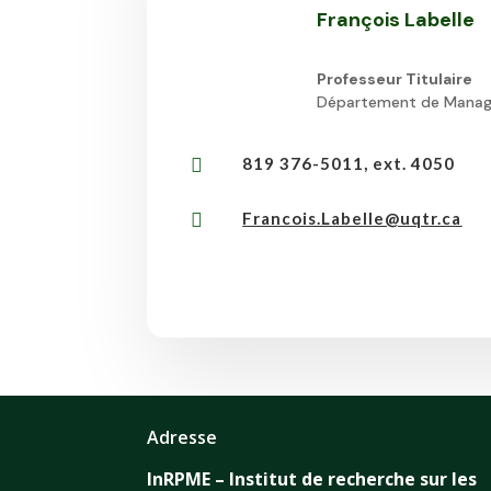
François Labelle
Professeur Titulaire
Département de Mana
819 376-5011, ext. 4050

Francois.Labelle@uqtr.ca

Adresse
InRPME – Institut de recherche sur les