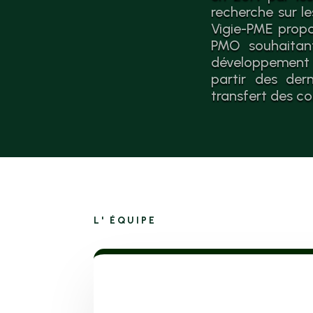
recherche sur l
Vigie-PME propo
PMO souhaitant
développement 
partir des der
transfert des co
L' ÉQUIPE