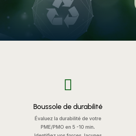

Boussole de durabilité
Évaluez la durabilité de votre
PME/PMO en 5 -10 min
.
Identifiez vos forces, lacunes