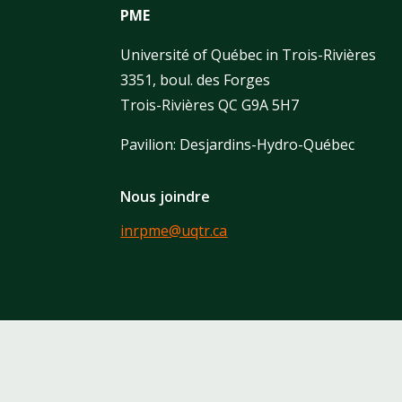
PME
Université of Québec in Trois-Rivières
3351, boul. des Forges
Trois-Rivières QC G9A 5H7
Pavilion: Desjardins-Hydro-Québec
Nous joindre
inrpme@uqtr.ca