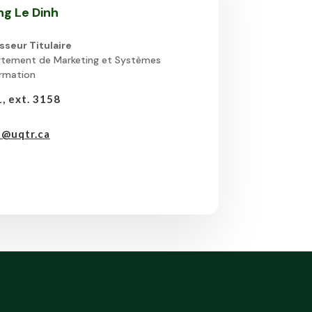
g Le Dinh
sseur Titulaire
tement de Marketing et Systèmes
ormation
, ext. 3158
@uqtr.ca