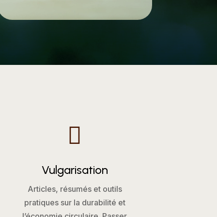

Vulgarisation
Articles, résumés et outils
pratiques sur la durabilité et
l’économie circulaire. Passer