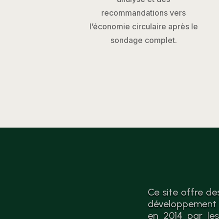
recommandations vers
l’économie circulaire après le
sondage complet.
Ce site offre de
développement d
en 2014 par les