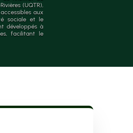
Rivières (UQTR),
 accessibles aux
é sociale et le
nt développés à
, facilitant le