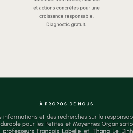
et actions concrètes pour une
croissance responsable.
Diagnostic gratuit.
À PROPOS DE NOUS
s informations et des recherches sur la responsabil
urable pour les Petites et Moyennes Organisati
 professeurs François Labelle et Thang Le Dinh 