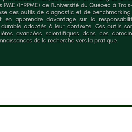
es PME (InRPME) de l'Université du Québec à Trois-
se des outils de diagnostic et de benchmarking
 en apprendre davantage sur la responsabilit
durable adaptés à leur contexte. Ces outils so
nières avancées scientifiques dans ces domaines
nnaissances de la recherche vers la pratique.