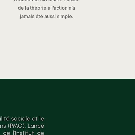
de la théorie à l’action n’a
jamais été aussi simple.
ité sociale et le
ons (PMO). Lancé
de l'Institut de