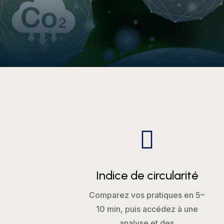

Indice de circularité
Comparez vos pratiques en 5–
10 min, puis accédez à une
analyse et des