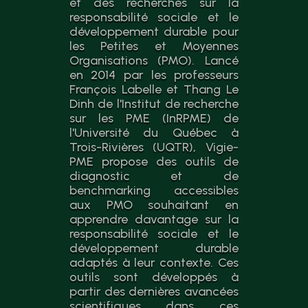
et des recherches sur la
responsabilité sociale et le
développement durable pour
les Petites et Moyennes
Organisations (PMO). Lancé
en 2014 par les professeurs
François Labelle et Thang Le
Dinh de l'Institut de recherche
sur les PME (InRPME) de
l'Université du Québec à
Trois-Rivières (UQTR), Vigie-
PME propose des outils de
diagnostic et de
benchmarking accessibles
aux PMO souhaitant en
apprendre davantage sur la
responsabilité sociale et le
développement durable
adaptés à leur contexte. Ces
outils sont développés à
partir des dernières avancées
scientifiques dans ces