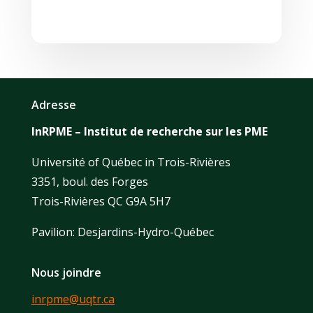
Adresse
InRPME – Institut de recherche sur les PME
Université of Québec in Trois-Rivières
3351, boul. des Forges
Trois-Rivières QC G9A 5H7
Pavilion: Desjardins-Hydro-Québec
Nous joindre
inrpme@uqtr.ca