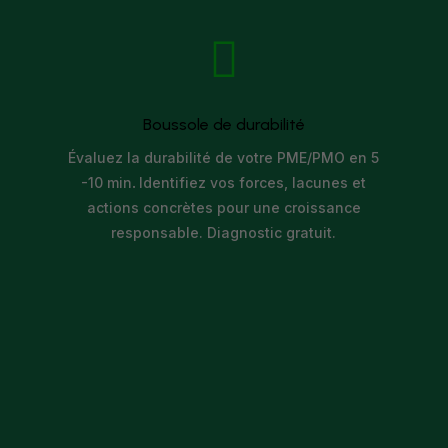

Boussole de durabilité
Évaluez la durabilité de votre PME/PMO en 5
-10 min
.
Identifiez vos forces, lacunes et
actions concrètes pour une croissance
responsable. Diagnostic gratuit.