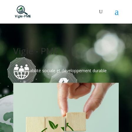
Vigie - PME
Responsabilité sociale et développement durable