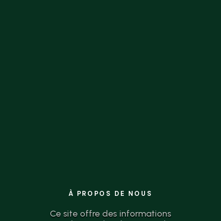
la théorie à l’action n’a jamais été aussi
simple.
À PROPOS DE NOUS
Ce site offre des informations