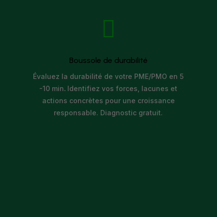

Boussole de durabilité
Évaluez la durabilité de votre PME/PMO en 5
-10 min
.
Identifiez vos forces, lacunes et
actions concrètes pour une croissance
responsable. Diagnostic gratuit.