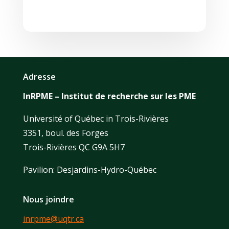
Adresse
InRPME – Institut de recherche sur les PME
Université of Québec in Trois-Rivières
3351, boul. des Forges
Trois-Rivières QC G9A 5H7
Pavilion: Desjardins-Hydro-Québec
Nous joindre
inrpme@uqtr.ca