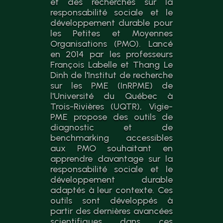
et des recherches sur la
responsabilité sociale et le
développement durable pour
les Petites et Moyennes
Organisations (PMO). Lancé
en 2014 par les professeurs
François Labelle et Thang Le
Dinh de l'Institut de recherche
sur les PME (InRPME) de
l'Université du Québec à
Trois-Rivières (UQTR), Vigie-
PME propose des outils de
diagnostic et de
benchmarking accessibles
aux PMO souhaitant en
apprendre davantage sur la
responsabilité sociale et le
développement durable
adaptés à leur contexte. Ces
outils sont développés à
partir des dernières avancées
scientifiques dans ces