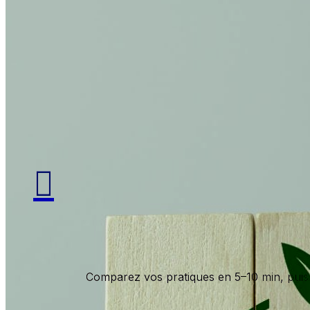

Comparez vos pratiques en 5–10 min, puis