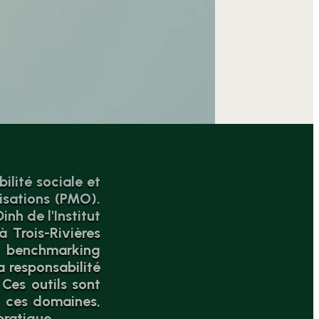
ilité sociale et
isations (PMO).
nh de l'Institut
 Trois-Rivières
e benchmarking
 responsabilité
Ces outils sont
s ces domaines,
pratique.