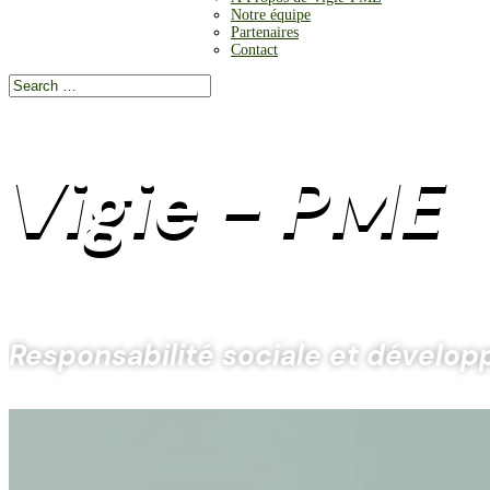
Notre équipe
Partenaires
Contact
Vigie - PME
Responsabilité sociale et dévelo