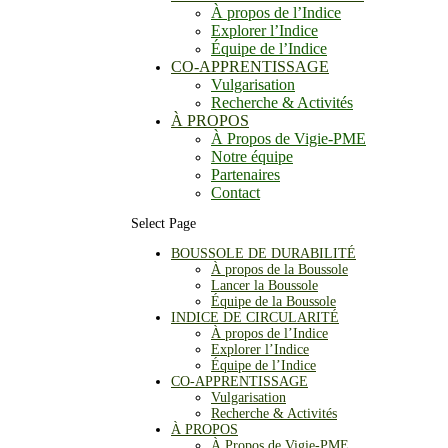
À propos de l’Indice
Explorer l’Indice
Équipe de l’Indice
CO-APPRENTISSAGE
Vulgarisation
Recherche & Activités
À PROPOS
À Propos de Vigie-PME
Notre équipe
Partenaires
Contact
Select Page
BOUSSOLE DE DURABILITÉ
À propos de la Boussole
Lancer la Boussole
Équipe de la Boussole
INDICE DE CIRCULARITÉ
À propos de l’Indice
Explorer l’Indice
Équipe de l’Indice
CO-APPRENTISSAGE
Vulgarisation
Recherche & Activités
À PROPOS
À Propos de Vigie-PME