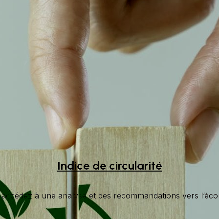
Indice de circularité
 accédez à une analyse et des recommandations vers l’écon